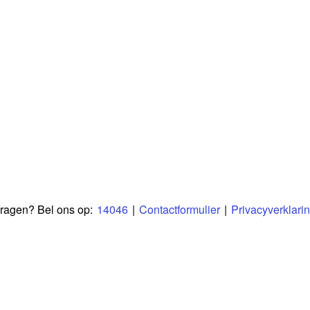
ragen? Bel ons op:
14046
|
Contactformulier
|
Privacyverklari