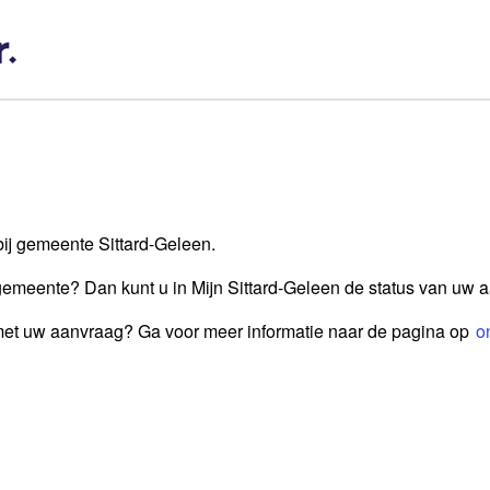
bij gemeente Sittard-Geleen.
gemeente? Dan kunt u in Mijn Sittard-Geleen de status van uw 
 met uw aanvraag? Ga voor meer informatie naar de pagina op
o