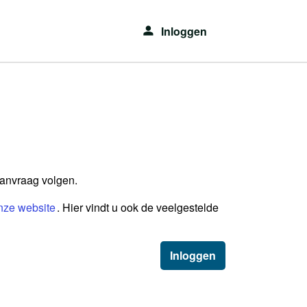
Inloggen
aanvraag volgen.
nze website
. Hier vindt u ook de veelgestelde
Inloggen